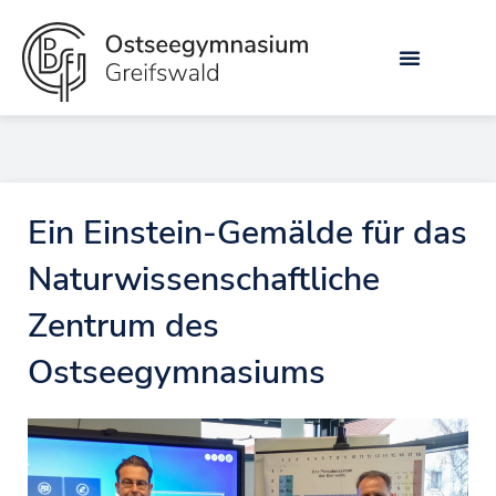
Zum
Inhalt
springen
Ein Einstein-Gemälde für das
Naturwissenschaftliche
Zentrum des
Ostseegymnasiums