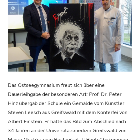
Das Ostseegymnasium freut sich über eine
Dauerleihgabe der besonderen Art: Prof. Dr. Peter
Hinz übergab der Schule ein Gemälde vom Künstler
Steven Leesch aus Greifswald mit dem Konterfei von
Albert Einstein. Er hatte das Bild zum Abschied nach
34 Jahren an der Universitätsmedizin Greifswald von
Mauro Mestria, vom Restaurant „Il Ponte“ bekommen.