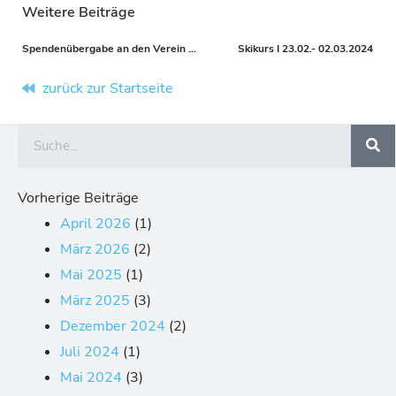
Weitere Beiträge
Spendenübergabe an den Verein Mukoviszidose e.V.
Skikurs I 23.02.- 02.03.2024
Prev
Nä
zurück zur Startseite
Suche
Vorherige Beiträge
April 2026
(1)
März 2026
(2)
Mai 2025
(1)
März 2025
(3)
Dezember 2024
(2)
Juli 2024
(1)
Mai 2024
(3)