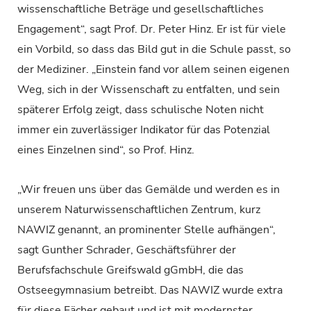
wissenschaftliche Beträge und gesellschaftliches
Engagement“, sagt Prof. Dr. Peter Hinz. Er ist für viele
ein Vorbild, so dass das Bild gut in die Schule passt, so
der Mediziner. „Einstein fand vor allem seinen eigenen
Weg, sich in der Wissenschaft zu entfalten, und sein
späterer Erfolg zeigt, dass schulische Noten nicht
immer ein zuverlässiger Indikator für das Potenzial
eines Einzelnen sind“, so Prof. Hinz.
„Wir freuen uns über das Gemälde und werden es in
unserem Naturwissenschaftlichen Zentrum, kurz
NAWIZ genannt, an prominenter Stelle aufhängen“,
sagt Gunther Schrader, Geschäftsführer der
Berufsfachschule Greifswald gGmbH, die das
Ostseegymnasium betreibt. Das NAWIZ wurde extra
für diese Fächer gebaut und ist mit modernster