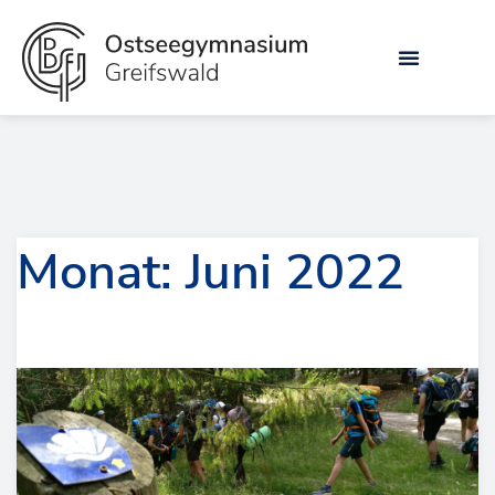
Zum
Inhalt
springen
Monat: Juni 2022