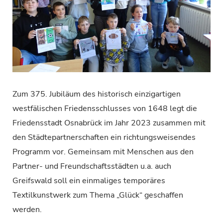
Zum 375. Jubiläum des historisch einzigartigen
westfälischen Friedensschlusses von 1648 legt die
Friedensstadt Osnabrück im Jahr 2023 zusammen mit
den Städtepartnerschaften ein richtungsweisendes
Programm vor. Gemeinsam mit Menschen aus den
Partner- und Freundschaftsstädten u.a. auch
Greifswald soll ein einmaliges temporäres
Textilkunstwerk zum Thema „Glück“ geschaffen
werden.