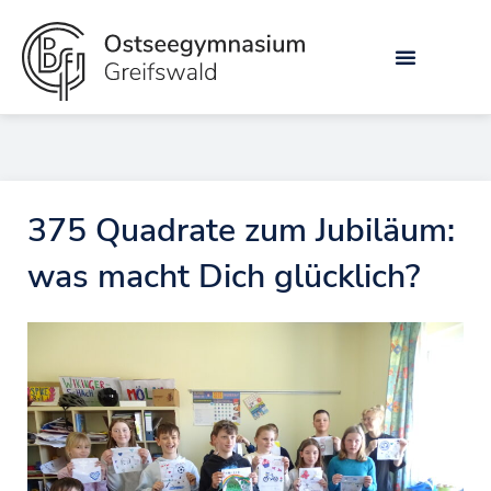
Zum
Inhalt
springen
375 Quadrate zum Jubiläum:
was macht Dich glücklich?