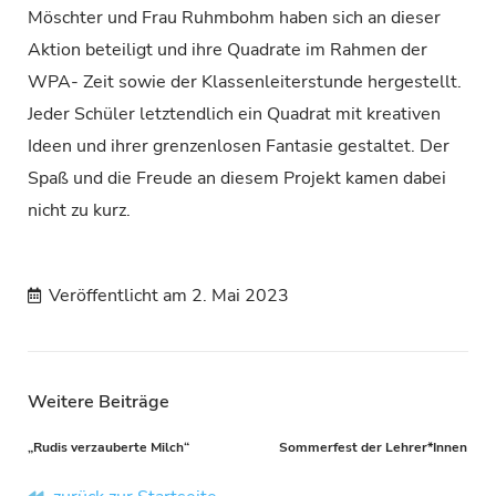
Möschter und Frau Ruhmbohm haben sich an dieser
Aktion beteiligt und ihre Quadrate im Rahmen der
WPA- Zeit sowie der Klassenleiterstunde hergestellt.
Jeder Schüler letztendlich ein Quadrat mit kreativen
Ideen und ihrer grenzenlosen Fantasie gestaltet. Der
Spaß und die Freude an diesem Projekt kamen dabei
nicht zu kurz.
Veröffentlicht am
2. Mai 2023
Weitere Beiträge
„Rudis verzauberte Milch“
Sommerfest der Lehrer*Innen
Prev
Nä