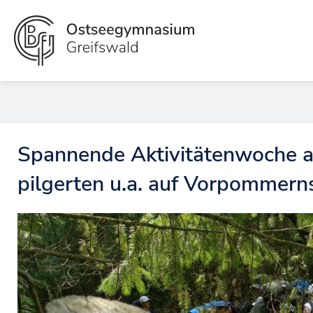
Zum
Inhalt
springen
Spannende Aktivitätenwoche 
pilgerten u.a. auf Vorpommer