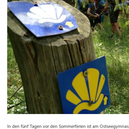
In den fünf Tagen vor den Sommerferien ist am Ostseegymnasi