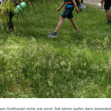
um Greifswald nichts wie sonst. Seit Jahren laufen dann besonder