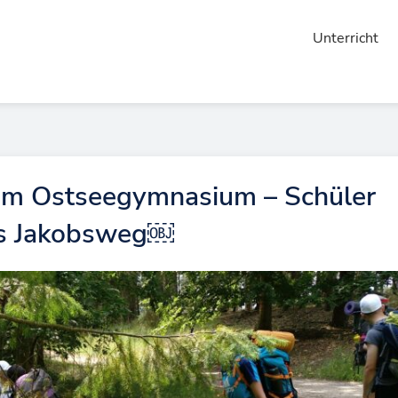
Unterricht
am Ostseegymnasium – Schüler
ns Jakobsweg￼