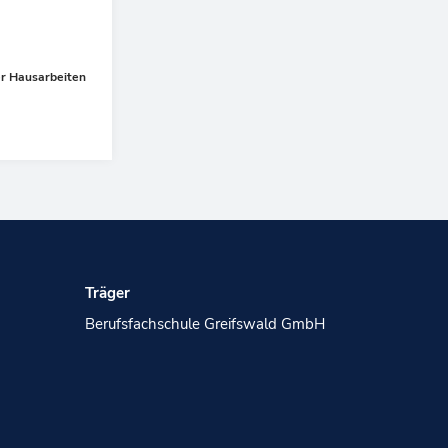
er Hausarbeiten
Nächster
Träger
Berufsfachschule Greifswald GmbH