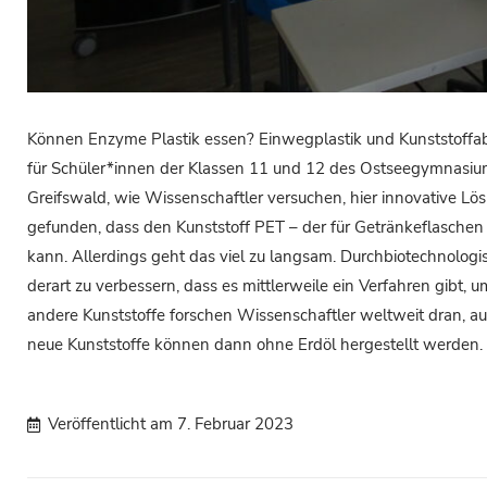
Können Enzyme Plastik essen? Einwegplastik und Kunststoffabf
für Schüler*innen der Klassen 11 und 12 des Ostseegymnasiums
Greifswald, wie Wissenschaftler versuchen, hier innovative Lö
gefunden, dass den Kunststoff PET – der für Getränkeflaschen u
kann. Allerdings geht das viel zu langsam. Durchbiotechnolog
derart zu verbessern, dass es mittlerweile ein Verfahren gibt, 
andere Kunststoffe forschen Wissenschaftler weltweit dran, auc
neue Kunststoffe können dann ohne Erdöl hergestellt werden.
Veröffentlicht am
7. Februar 2023