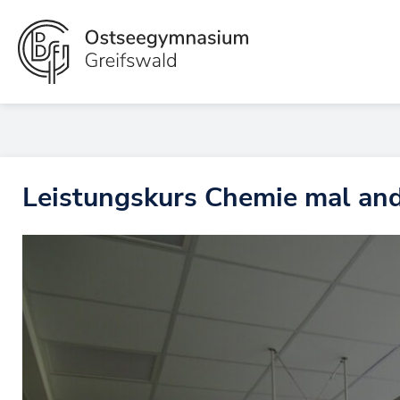
Zum
Inhalt
springen
Leistungskurs Chemie mal an